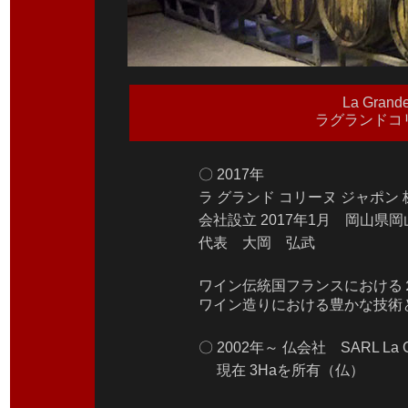
La Grande
ラグランドコ
〇 2017年
ラ グランド コリーヌ ジャポン
会社設立 2017年1月 岡山県
代表 大岡 弘武
ワイン伝統国フランスにおける
ワイン造りにおける豊かな技術
〇 2002年～ 仏会社 SARL La Gr
現在 3Haを所有（仏）