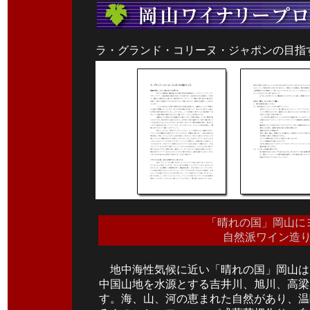
ラ・グランド・コリーヌ・ジャポンの目指すとこ
「晴れの国」岡山に
自然派ワイン造
地中海性気候に近い「晴れの国」岡山は
中国山地を水源とする吉井川、旭川、高梁
す。海、山、河の恵まれた自然があり、温