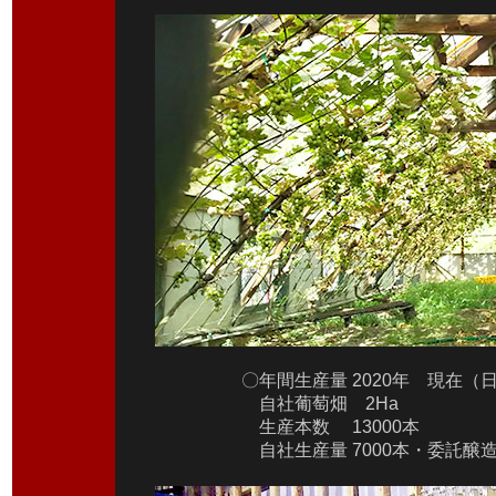
〇年間生産量 2020年 現在（
自社葡萄畑 2Ha
生産本数 13000本
自社生産量 7000本・委託醸造 