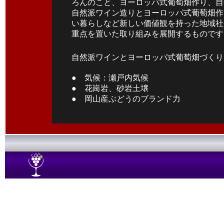
ろんのこと、ヨーロッパ式葡萄畑作り、自
自然派ワイン造りとヨーロッパ式葡萄畑作
い暮らしなど新しい価値観を持った地域社
重点を置いた取り組みを展開するものです
自然派ワインとヨーロッパ式葡萄畑づくり
● 気候：瀬戸内気候
● 花崗岩、砂岩土壌
● 岡山産ぶどうのブランド力